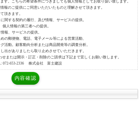
ります。こちらの希望条件につきましても個人情報としてお取り扱い致します。
人情報のご提供にご同意いただいたものと理解させて頂きます。
せて頂きます。
引に関する契約の履行、及び情報、サービスの提供。
、個人情報の第三者への提供。
、情報、サービスの提供。
ための郵便物、電話、電子メール等による営業活動、
ング活動。顧客動向分析または商品開発等の調査分析。
申し出がありましたら取り止めさせていただきます。
わせまたは開示・訂正・削除のご請求は下記まで宜しくお願い致します。
L: 072-653-2336 株式会社 富士建設