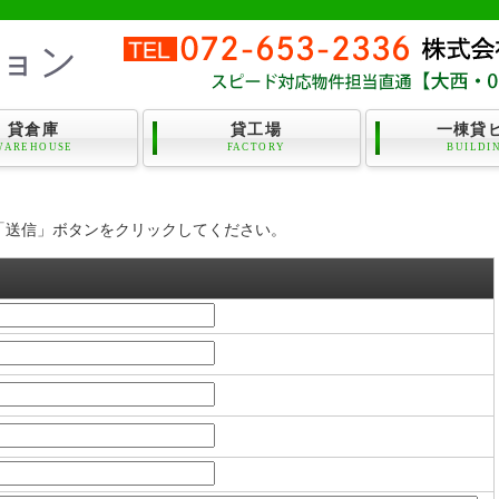
貸倉庫
貸工場
一棟貸
WAREHOUSE
FACTORY
BUILDI
「送信」ボタンをクリックしてください。