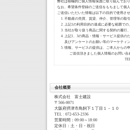
弊社は積極的に個人情報保護に取り組んでお
なお、希望条件登録のご送信をもちまして個
ご送信いただいた情報は以下の目的で使用さ
不動産の売買、賃貸、仲介、管理等の取
上記1の利用目的の達成に必要な範囲での
当社が取り扱う商品に関する契約の履行
上記1、3の商品・情報・サービス提供の
及びアンケートのお願い等のマーケティ
情報、サービスの提供は、ご本人からの
ご送信頂きました個人情報のお問い合
TE
会社概要
株式会社 富士建設
〒566-0071
大阪府摂津市鳥飼下１丁目１－１０
TEL : 072-653-2336
営業時間：09:00～18:00
定休日：土・日・祝日