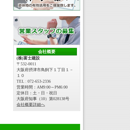
会社概要
(株)富士建設
〒532-0011
大阪府摂津市鳥飼下１丁目１－
１０
TEL : 072-653-2336
営業時間：AM9:00～PM6:00
定休日：土・日・祝日
大阪府知事（10）第028138号
会社概要詳細へ