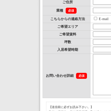
ご住所
業種
必須
こちらからの連絡方法
E-ma
ご希望エリア
ご希望賃料
坪数
入居希望時期
お問い合わせ詳細
必須
【送信前に必ずお読み下さい。】