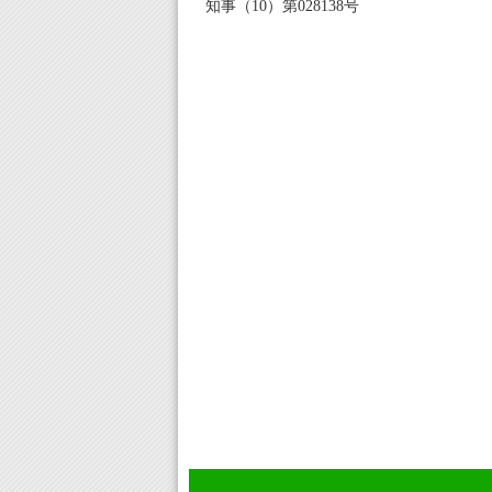
知事（10）第028138号