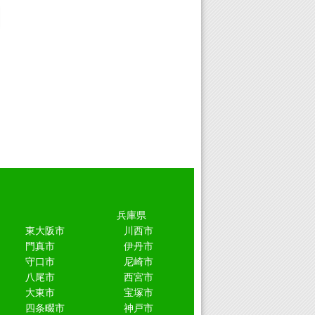
兵庫県
東大阪市
川西市
門真市
伊丹市
守口市
尼崎市
八尾市
西宮市
大東市
宝塚市
四条畷市
神戸市