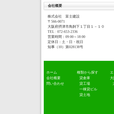
会社概要
株式会社 富士建設
〒566-0071
大阪府摂津市鳥飼下１丁目１－１０
TEL : 072-653-2336
営業時間：09:00～18:00
定休日：土・日・祝日
知事（10）第028138号
ホーム
種類から探す
エ
会社概要
貸倉庫
大
問い合わせ
貸工場
一棟貸ビル
貸土地