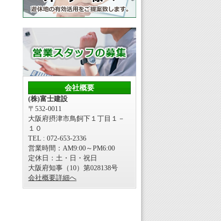
会社概要
(株)富士建設
〒532-0011
大阪府摂津市鳥飼下１丁目１－
１０
TEL : 072-653-2336
営業時間：AM9:00～PM6:00
定休日：土・日・祝日
大阪府知事（10）第028138号
会社概要詳細へ