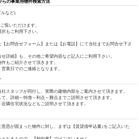
からの事業用物件検索方法
ルなど)
)ご覧いただけます。
選択もご利用下さい。
上【お問合せフォーム】または【お電話】にて当社までお問合せ下さ
合せ詳細】も、その他ご希望内容など記入にご利用下さい。
物件もご紹介させて頂きます。
、営業日でのご連絡となります。
す
当社スタッフが同行し、実際の建物内部をご案内させて頂きます。
して、詳細～特徴～利点～難点までご説明させて頂きます。
～近隣住宅状況などもご説明させて頂きます。
ご意思が固まった物件に対し、まずは【賃貸借申込書｣をご記入いた
いとなるもので、【契約書】ではございません。