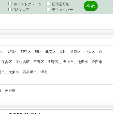
ホイストクレーン
軽作業可能
OAフロア
光ファイバー
北区、福島区、都島区、旭区、此花区、港区、浪速区、中央区、西
、住吉区、東住吉区、平野区、生野区)、豊中市、池田市、吹田市、
尾市、大東市、四条畷市、堺市
市、神戸市