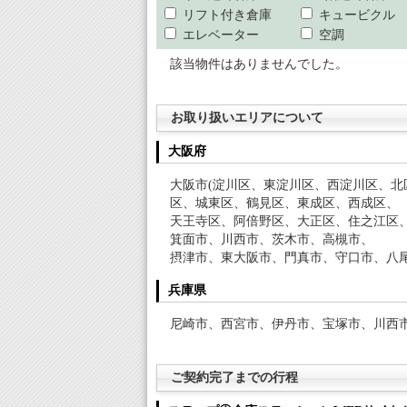
リフト付き倉庫
キュービクル
エレベーター
空調
該当物件はありませんでした。
お取り扱いエリアについて
大阪府
大阪市(淀川区、東淀川区、西淀川区、
区、城東区、鶴見区、東成区、西成区、
天王寺区、阿倍野区、大正区、住之江区
箕面市、川西市、茨木市、高槻市、
摂津市、東大阪市、門真市、守口市、八
兵庫県
尼崎市、西宮市、伊丹市、宝塚市、川西
ご契約完了までの行程