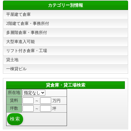
カテゴリー別情報
平屋建て倉庫
2階建て倉庫・事務所付
多層階倉庫・事務所付
大型車進入可能
リフト付き倉庫・工場
貸土地
一棟貸ビル
貸倉庫・貸工場検索
所在地
賃料
～
万円
坪数
～
坪