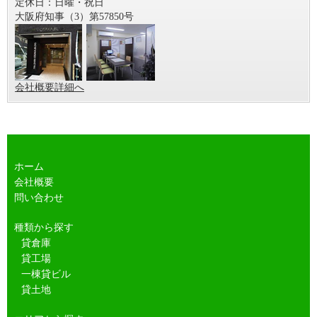
定休日：日曜・祝日
大阪府知事（3）第57850号
会社概要詳細へ
ホーム
会社概要
問い合わせ
種類から探す
貸倉庫
貸工場
一棟貸ビル
貸土地