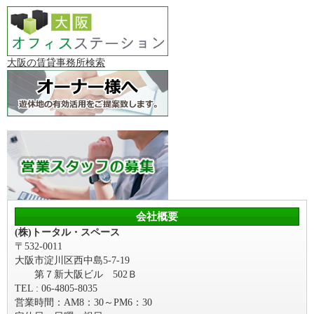
大阪の賃貸事務所検索
会社概要
(株)トータル・スペース
〒532-0011
大阪市淀川区西中島5-7-19
第７新大阪ビル 502Ｂ
TEL : 06-4805-8035
営業時間：AM8：30～PM6：30